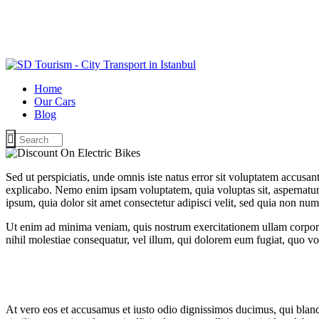
Home
Our Cars
Blog
Sed ut perspiciatis, unde omnis iste natus error sit voluptatem accusan
explicabo. Nemo enim ipsam voluptatem, quia voluptas sit, aspernatur 
ipsum, quia dolor sit amet consectetur adipisci velit, sed quia non 
Ut enim ad minima veniam, quis nostrum exercitationem ullam corporis
nihil molestiae consequatur, vel illum, qui dolorem eum fugiat, quo vo
At vero eos et accusamus et iusto odio dignissimos ducimus, qui blandi