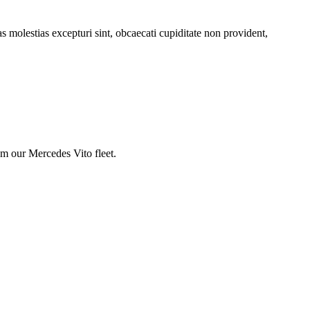
s molestias excepturi sint, obcaecati cupiditate non provident,
om our Mercedes Vito fleet.