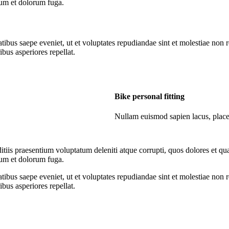
orum et dolorum fuga.
tibus saepe eveniet, ut et voluptates repudiandae sint et molestiae non 
ibus asperiores repellat.
Bike personal fitting
Nullam euismod sapien lacus, plac
tiis praesentium voluptatum deleniti atque corrupti, quos dolores et qua
orum et dolorum fuga.
tibus saepe eveniet, ut et voluptates repudiandae sint et molestiae non 
ibus asperiores repellat.